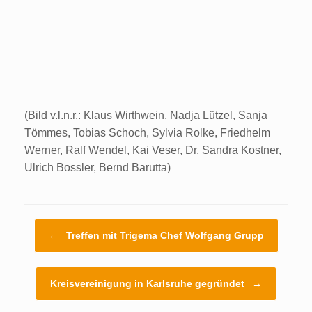
(Bild v.l.n.r.: Klaus Wirthwein, Nadja Lützel, Sanja
Tömmes, Tobias Schoch, Sylvia Rolke, Friedhelm
Werner, Ralf Wendel, Kai Veser, Dr. Sandra Kostner,
Ulrich Bossler, Bernd Barutta)
Beitragsnavigation
←
Treffen mit Trigema Chef Wolfgang Grupp
Kreisvereinigung in Karlsruhe gegründet
→