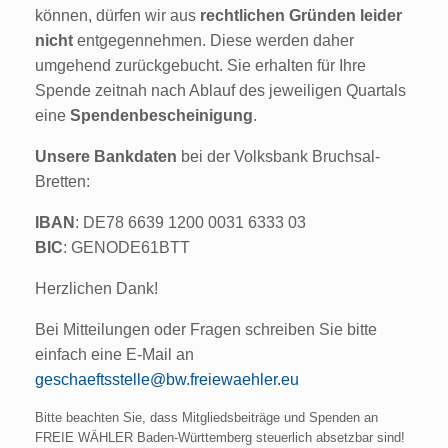
können, dürfen wir aus
rechtlichen Gründen leider
nicht
entgegennehmen. Diese werden daher
umgehend zurückgebucht. Sie erhalten für Ihre
Spende zeitnah nach Ablauf des jeweiligen Quartals
eine
Spendenbescheinigung
.
Unsere Bankdaten
bei der Volksbank Bruchsal-
Bretten:
IBAN
: DE78 6639 1200 0031 6333 03
BIC
: GENODE61BTT
Herzlichen Dank!
Bei Mitteilungen oder Fragen schreiben Sie bitte
einfach eine E-Mail an
geschaeftsstelle@bw.freiewaehler.eu
Bitte beachten Sie, dass Mitgliedsbeiträge und Spenden an
FREIE WÄHLER Baden-Württemberg steuerlich absetzbar sind!