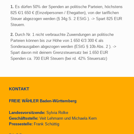
1.
Es dürfen 50% der Spenden an politische Parteien, höchstens
825 €/1 650 € (Einzelpersonen / Ehegatten), von der tariflichen
Steuer abgezogen werden (§ 34g S. 2 EStG ). -> Spart 825 EUR
Steuern.
2.
Durch Nr. 1 nicht verbrauchte Zuwendungen an politische
Parteien können bis zur Höhe von 1 650 €/3 300 € als
Sonderausgaben abgezogen werden (EStG § 10b Abs. 2 ). ->
Spart davon mit deinem Grenzsteuersatz bei 1.650 EUR
Spenden ca. 700 EUR Steuern (bei rd. 42% Steuersatz)
KONTAKT
FREIE WÄHLER Baden-Württemberg
Landesvorsitzende:
Sylvia Rolke
Geschäftsstelle:
Veit Lehmann und Michaela Kern
Pressestelle:
Frank Schüttig