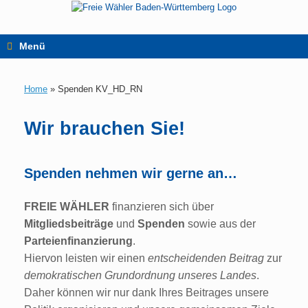
Zum
Inhalt
springen
Menü
Home
»
Spenden KV_HD_RN
Wir brauchen Sie!
Spenden nehmen wir gerne an…
FREIE WÄHLER
finanzieren sich über
Mitgliedsbeiträge
und
Spenden
sowie aus der
Parteienfinanzierung
.
Hiervon leisten wir einen
entscheidenden Beitrag
zur
demokratischen Grundordnung unseres Landes
.
Daher können wir nur dank Ihres Beitrages unsere