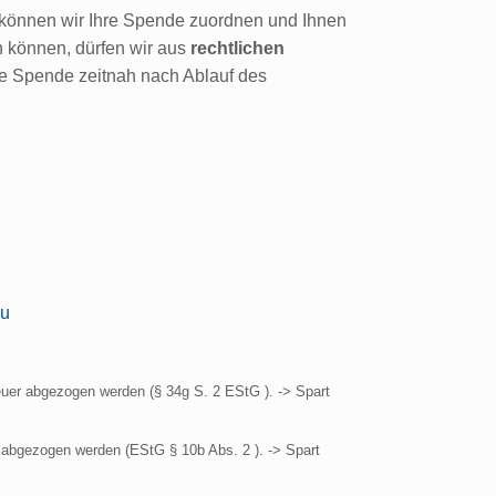
 können wir Ihre Spende zuordnen und Ihnen
 können, dürfen wir aus
rechtlichen
e Spende zeitnah nach Ablauf des
eu
euer abgezogen werden (§ 34g S. 2 EStG ). -> Spart
 abgezogen werden (EStG § 10b Abs. 2 ). -> Spart