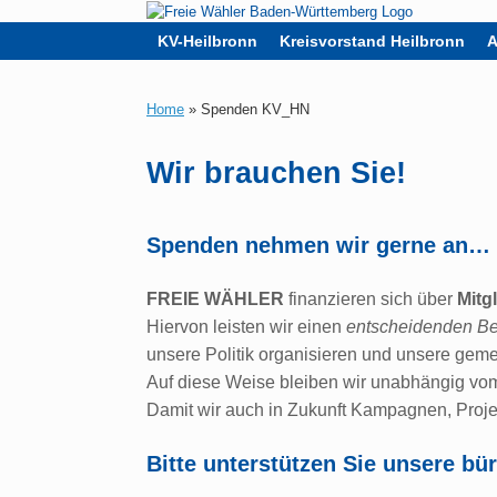
Zum
Inhalt
KV-Heilbronn
Kreisvorstand Heilbronn
A
springen
Home
»
Spenden KV_HN
Wir brauchen Sie!
Spenden nehmen wir gerne an…
FREIE WÄHLER
finanzieren sich über
Mitg
Hiervon leisten wir einen
entscheidenden Be
unsere Politik organisieren und unsere gem
Auf diese Weise bleiben wir unabhängig vom 
Damit wir auch in Zukunft Kampagnen, Proje
Bitte unterstützen Sie unsere bür