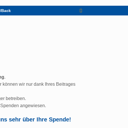
t/Back
ng
.
r können wir nur dank Ihres Beitrages
er betreiben.
re Spenden angewiesen.
 uns sehr über Ihre Spende!