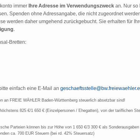
kkonto immer
Ihre Adresse im Verwendungszweck
an. Nur so
n. Spenden ohne Adressangabe, die nicht zugeordnet werden
e werden daher umgehend zurückgebucht. Sie erhalten für Ihr
igung
.
sal-Bretten:
itte einfach eine E-Mail an
geschaeftsstelle@bw.freiewaehler.
nden an FREIE WÄHLER Baden-Württemberg steuerlich absetzbar sind!
öchstens 825 €/1 650 € (Einzelpersonen / Ehegatten), von der tariflichen St
ische Parteien können bis zur Höhe von 1 650 €/3 300 € als Sonderausgaben
nden ca. 700 EUR Steuern (bei rd. 42% Steuersatz)