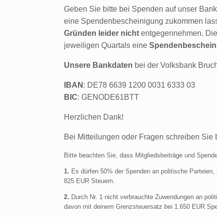
Geben Sie bitte bei Spenden auf unser Ban
eine Spendenbescheinigung zukommen lasse
Gründen leider nicht
entgegennehmen. Dies
jeweiligen Quartals eine
Spendenbeschein
Unsere Bankdaten
bei der Volksbank Bruch
IBAN
: DE78 6639 1200 0031 6333 03
BIC
: GENODE61BTT
Herzlichen Dank!
Bei Mitteilungen oder Fragen schreiben Sie b
Bitte beachten Sie, dass Mitgliedsbeiträge und Spe
1.
Es dürfen 50% der Spenden an politische Parteien, h
825 EUR Steuern.
2.
Durch Nr. 1 nicht verbrauchte Zuwendungen an polit
davon mit deinem Grenzsteuersatz bei 1.650 EUR Spe