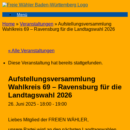
Zum
Inhalt
Menü
springen
Home
»
Veranstaltungen
»
Aufstellungsversammlung
Wahlkreis 69 – Ravensburg für die Landtagswahl 2026
« Alle Veranstaltungen
Diese Veranstaltung hat bereits stattgefunden.
Aufstellungsversammlung
Wahlkreis 69 – Ravensburg für die
Landtagswahl 2026
26. Juni 2025 - 18:00
-
19:00
Liebes Mitglied der FREIEN WÄHLER,
unsere Partei wird an den nächsten Landtagswahlen