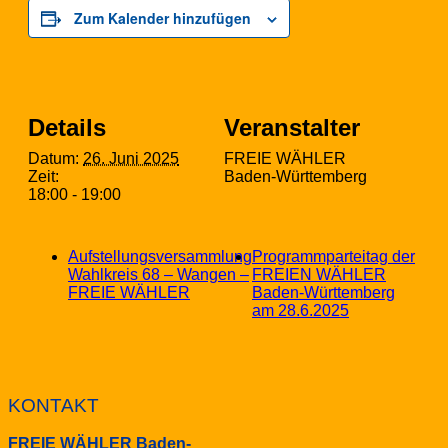
Zum Kalender hinzufügen
Details
Veranstalter
Datum:
26. Juni 2025
FREIE WÄHLER
Zeit:
Baden-Württemberg
18:00 - 19:00
Aufstellungsversammlung
Programmparteitag der
Wahlkreis 68 – Wangen –
FREIEN WÄHLER
FREIE WÄHLER
Baden-Württemberg
am 28.6.2025
KONTAKT
FREIE WÄHLER Baden-