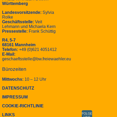
Württemberg
Landesvorsitzende:
Sylvia
Rolke
Geschäftsstelle:
Veit
Lehmann und Michaela Kern
Pressestelle:
Frank Schüttig
R4, 5-7
68161 Mannheim
Telefon:
+49 (0)621 4051412
E-Mail:
geschaeftsstelle@bw.freiewaehler.eu
Bürozeiten
Mittwochs:
10 – 12 Uhr
DATENSCHUTZ
IMPRESSUM
COOKIE-RICHTLINIE
FOLGE
LINKS