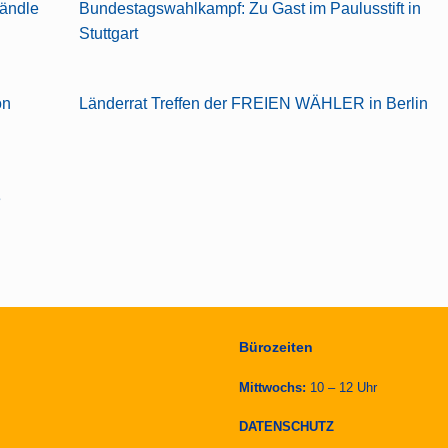
ändle
Bundestagswahlkampf: Zu Gast im Paulusstift in
Stuttgart
on
Länderrat Treffen der FREIEN WÄHLER in Berlin
e
Bürozeiten
Mittwochs:
10 – 12 Uhr
DATENSCHUTZ