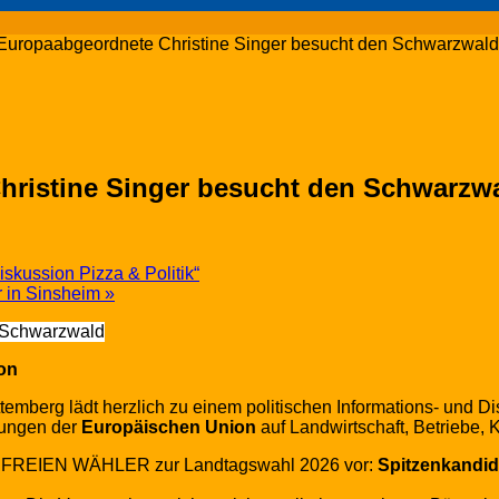
opaabgeordnete Christine Singer besucht den Schwarzwald 
istine Singer besucht den Schwarzwa
kussion Pizza & Politik“
 in Sinsheim
»
on
erg lädt herzlich zu einem politischen Informations- und Di
dungen der
Europäischen
Union
auf Landwirtschaft, Betriebe
der FREIEN WÄHLER zur Landtagswahl 2026 vor:
Spitzenkandid