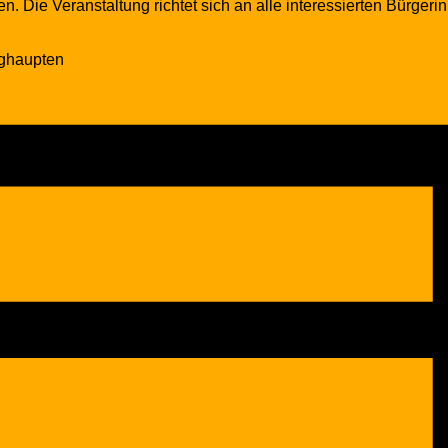
. Die Veranstaltung richtet sich an alle interessierten Bürger
rghaupten