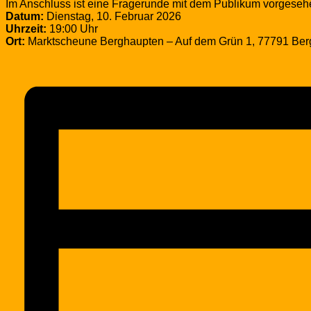
Im Anschluss ist eine Fragerunde mit dem Publikum vorgesehen
Datum:
Dienstag, 10. Februar 2026
Uhrzeit:
19:00 Uhr
Ort:
Marktscheune Berghaupten – Auf dem Grün 1, 77791 Be