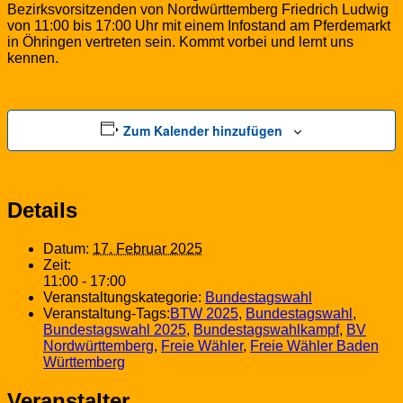
Bezirksvorsitzenden von Nordwürttemberg Friedrich Ludwig
von 11:00 bis 17:00 Uhr mit einem Infostand am Pferdemarkt
in Öhringen vertreten sein. Kommt vorbei und lernt uns
kennen.
Zum Kalender hinzufügen
Details
Datum:
17. Februar 2025
Zeit:
11:00 - 17:00
Veranstaltungskategorie:
Bundestagswahl
Veranstaltung-Tags:
BTW 2025
,
Bundestagswahl
,
Bundestagswahl 2025
,
Bundestagswahlkampf
,
BV
Nordwürttemberg
,
Freie Wähler
,
Freie Wähler Baden
Württemberg
Veranstalter