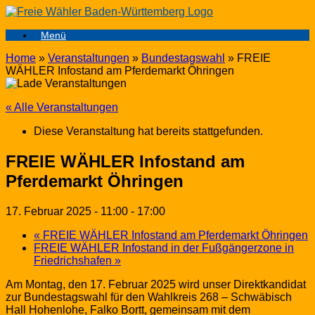
Zum
Inhalt
Menü
springen
Home
»
Veranstaltungen
»
Bundestagswahl
»
FREIE
WÄHLER Infostand am Pferdemarkt Öhringen
« Alle Veranstaltungen
Diese Veranstaltung hat bereits stattgefunden.
FREIE WÄHLER Infostand am
Pferdemarkt Öhringen
17. Februar 2025 - 11:00
-
17:00
«
FREIE WÄHLER Infostand am Pferdemarkt Öhringen
FREIE WÄHLER Infostand in der Fußgängerzone in
Friedrichshafen
»
Am Montag, den 17. Februar 2025 wird unser Direktkandidat
zur Bundestagswahl für den Wahlkreis 268 – Schwäbisch
Hall Hohenlohe, Falko Bortt, gemeinsam mit dem