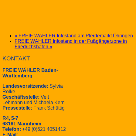
«
FREIE WÄHLER Infostand am Pferdemarkt Öhringen
FREIE WÄHLER Infostand in der Fußgängerzone in
Friedrichshafen
»
KONTAKT
FREIE WÄHLER Baden-
Württemberg
Landesvorsitzende:
Sylvia
Rolke
Geschäftsstelle:
Veit
Lehmann und Michaela Kern
Pressestelle:
Frank Schüttig
R4, 5-7
68161 Mannheim
Telefon:
+49 (0)621 4051412
E-Mail: