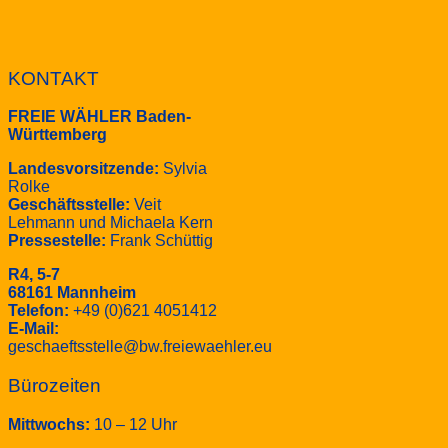
KONTAKT
FREIE WÄHLER Baden-
Württemberg
Landesvorsitzende:
Sylvia
Rolke
Geschäftsstelle:
Veit
Lehmann und Michaela Kern
Pressestelle:
Frank Schüttig
R4, 5-7
68161 Mannheim
Telefon:
+49 (0)621 4051412
E-Mail:
geschaeftsstelle@bw.freiewaehler.eu
Bürozeiten
Mittwochs:
10 – 12 Uhr