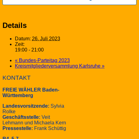
Details
Datum:
26. Juli 2023
Zeit:
19:00 - 21:00
«
Bundes-Parteitag 2023
Kreismitgliederversammlung Karlsruhe
»
KONTAKT
FREIE WÄHLER Baden-
Württemberg
Landesvorsitzende:
Sylvia
Rolke
Geschäftsstelle:
Veit
Lehmann und Michaela Kern
Pressestelle:
Frank Schüttig
R4, 5-7