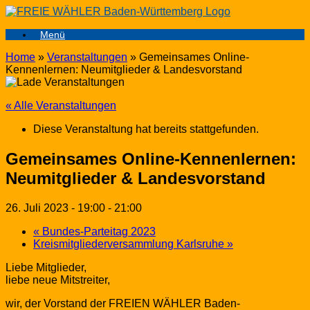
Zum
Inhalt
Menü
springen
Home
»
Veranstaltungen
»
Gemeinsames Online-
Kennenlernen: Neumitglieder & Landesvorstand
« Alle Veranstaltungen
Diese Veranstaltung hat bereits stattgefunden.
Gemeinsames Online-Kennenlernen:
Neumitglieder & Landesvorstand
26. Juli 2023 - 19:00
-
21:00
«
Bundes-Parteitag 2023
Kreismitgliederversammlung Karlsruhe
»
Liebe Mitglieder,
liebe neue Mitstreiter,
wir, der Vorstand der FREIEN WÄHLER Baden-