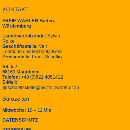
KONTAKT
FREIE WÄHLER Baden-
Württemberg
Landesvorsitzende:
Sylvia
Rolke
Geschäftsstelle:
Veit
Lehmann und Michaela Kern
Pressestelle:
Frank Schüttig
R4, 5-7
68161 Mannheim
Telefon:
+49 (0)621 4051412
E-Mail:
geschaeftsstelle@bw.freiewaehler.eu
Bürozeiten
Mittwochs:
10 – 12 Uhr
DATENSCHUTZ
IMPRESSUM