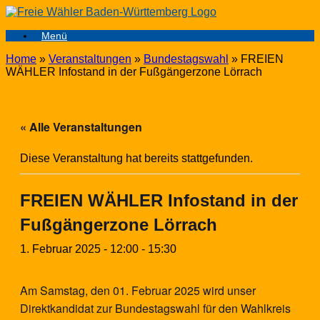
Zum
Inhalt
Menü
springen
Home
»
Veranstaltungen
»
Bundestagswahl
»
FREIEN
WÄHLER Infostand in der Fußgängerzone Lörrach
« Alle Veranstaltungen
Diese Veranstaltung hat bereits stattgefunden.
FREIEN WÄHLER Infostand in der
Fußgängerzone Lörrach
1. Februar 2025 - 12:00
-
15:30
Am Samstag, den 01. Februar 2025 wird unser
Direktkandidat zur Bundestagswahl für den Wahlkreis