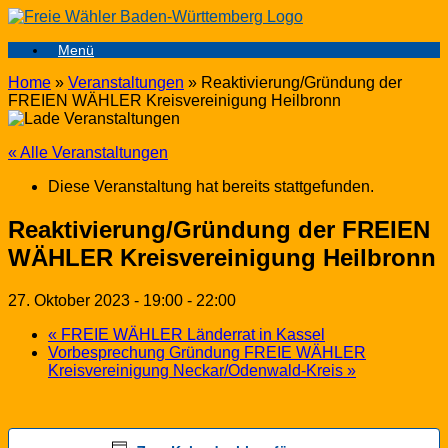
Zum
Inhalt
Menü
springen
Home
»
Veranstaltungen
»
Reaktivierung/Gründung der
FREIEN WÄHLER Kreisvereinigung Heilbronn
« Alle Veranstaltungen
Diese Veranstaltung hat bereits stattgefunden.
Reaktivierung/Gründung der FREIEN
WÄHLER Kreisvereinigung Heilbronn
27. Oktober 2023 - 19:00
-
22:00
«
FREIE WÄHLER Länderrat in Kassel
Vorbesprechung Gründung FREIE WÄHLER
Kreisvereinigung Neckar/Odenwald-Kreis
»