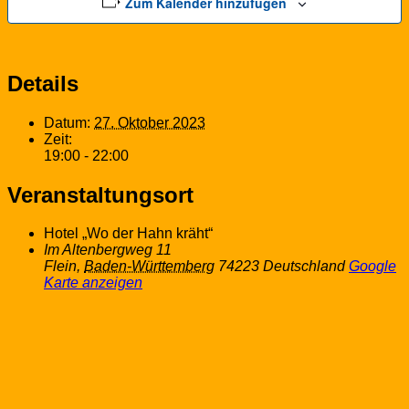
Zum Kalender hinzufügen
Details
Datum:
27. Oktober 2023
Zeit:
19:00 - 22:00
Veranstaltungsort
Hotel „Wo der Hahn kräht“
Im Altenbergweg 11
Flein
,
Baden-Württemberg
74223
Deutschland
Google
Karte anzeigen