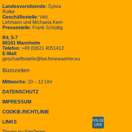
Landesvorsitzende:
Sylvia
Rolke
Geschäftsstelle:
Veit
Lehmann und Michaela Kern
Pressestelle:
Frank Schüttig
R4, 5-7
68161 Mannheim
Telefon:
+49 (0)621 4051412
E-Mail:
geschaeftsstelle@bw.freiewaehler.eu
Bürozeiten
Mittwochs:
10 – 12 Uhr
DATENSCHUTZ
IMPRESSUM
COOKIE-RICHTLINIE
FOLGE
LINKS
UNS
Theme by
SiteOrigin