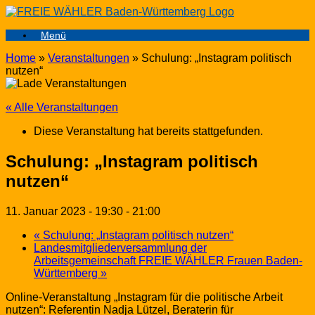
Zum
Inhalt
Menü
springen
Home
»
Veranstaltungen
»
Schulung: „Instagram politisch
nutzen“
« Alle Veranstaltungen
Diese Veranstaltung hat bereits stattgefunden.
Schulung: „Instagram politisch
nutzen“
11. Januar 2023 - 19:30
-
21:00
«
Schulung: „Instagram politisch nutzen“
Landesmitgliederversammlung der
Arbeitsgemeinschaft FREIE WÄHLER Frauen Baden-
Württemberg
»
Online-Veranstaltung „Instagram für die politische Arbeit
nutzen“: Referentin Nadja Lützel, Beraterin für