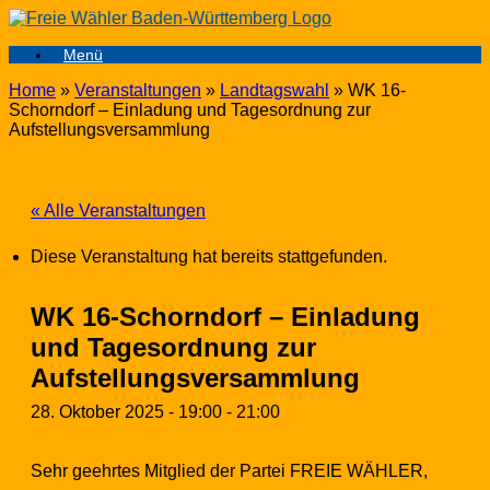
Zum
Inhalt
Menü
springen
Home
»
Veranstaltungen
»
Landtagswahl
»
WK 16-
Schorndorf – Einladung und Tagesordnung zur
Aufstellungsversammlung
« Alle Veranstaltungen
Diese Veranstaltung hat bereits stattgefunden.
WK 16-Schorndorf – Einladung
und Tagesordnung zur
Aufstellungsversammlung
28. Oktober 2025 - 19:00
-
21:00
Sehr geehrtes Mitglied der Partei FREIE WÄHLER,