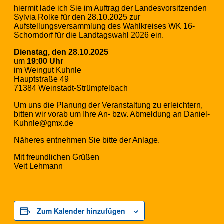
hiermit lade ich Sie im Auftrag der Landesvorsitzenden
Sylvia Rolke für den 28.10.2025 zur
Aufstellungsversammlung des Wahlkreises WK 16-
Schorndorf für die Landtagswahl 2026 ein.
Dienstag, den 28.10.2025
um
19:00 Uhr
im Weingut Kuhnle
Hauptstraße 49
71384 Weinstadt-Strümpfelbach
Um uns die Planung der Veranstaltung zu erleichtern,
bitten wir vorab um Ihre An- bzw. Abmeldung an Daniel-
Kuhnle@gmx.de
Näheres entnehmen Sie bitte der Anlage.
Mit freundlichen Grüßen
Veit Lehmann
Zum Kalender hinzufügen