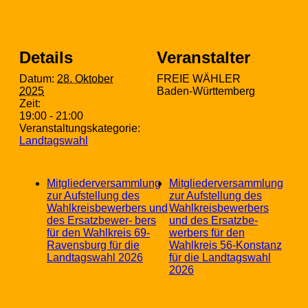
Details
Veranstalter
Datum:
28. Oktober
FREIE WÄHLER
2025
Baden-Württemberg
Zeit:
19:00 - 21:00
Veranstaltungskategorie:
Landtagswahl
Mitgliederversammlung
Mitgliederversammlung
zur Aufstellung des
zur Aufstellung des
Wahlkreisbewerbers und
Wahlkreisbewerbers
des Ersatzbewer- bers
und des Ersatzbe-
für den Wahlkreis 69-
werbers für den
Ravensburg für die
Wahlkreis 56-Konstanz
Landtagswahl 2026
für die Landtagswahl
2026