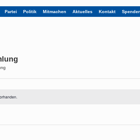
Partei
Politik
Mitmachen
Aktuelles
Kontakt
Spende
mlung
ung
vorhanden.