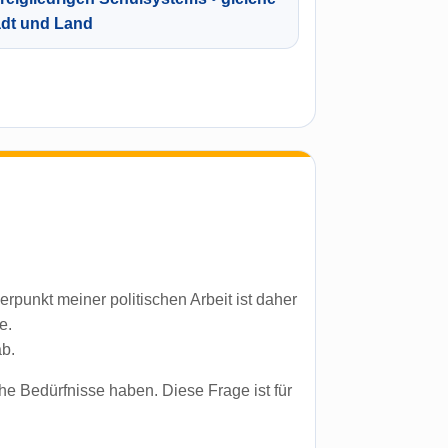
dt und Land
rpunkt meiner politischen Arbeit ist daher
e.
b.
he Bedürfnisse haben. Diese Frage ist für