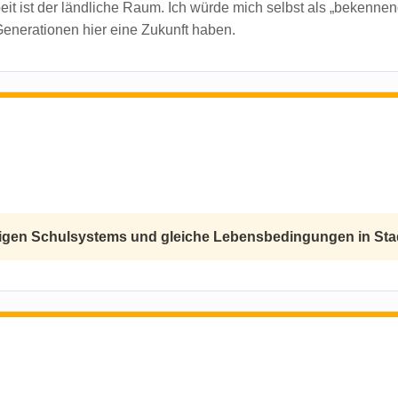
it ist der ländliche Raum. Ich würde mich selbst als „bekenne
nerationen hier eine Zukunft haben.
rigen Schulsystems und gleiche Lebensbedingungen in Sta