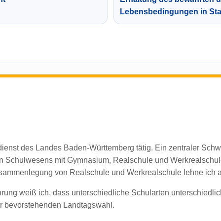
Lebensbedingungen in Sta
ldienst des Landes Baden-Württemberg tätig. Ein zentraler Schwe
gen Schulwesens mit Gymnasium, Realschule und Werkrealschul
usammenlegung von Realschule und Werkrealschule lehne ich a
rung weiß ich, dass unterschiedliche Schularten unterschiedlic
er bevorstehenden Landtagswahl.