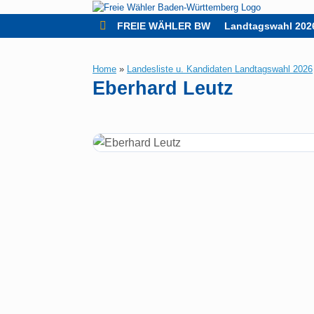
Zum
Inhalt
FREIE WÄHLER BW
Landtagswahl 202
springen
Home
»
Landesliste u. Kandidaten Landtagswahl 2026
Eberhard Leutz