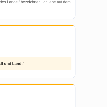
ndes Landei“ bezeichnen. Ich lebe auf dem
dt und Land.“