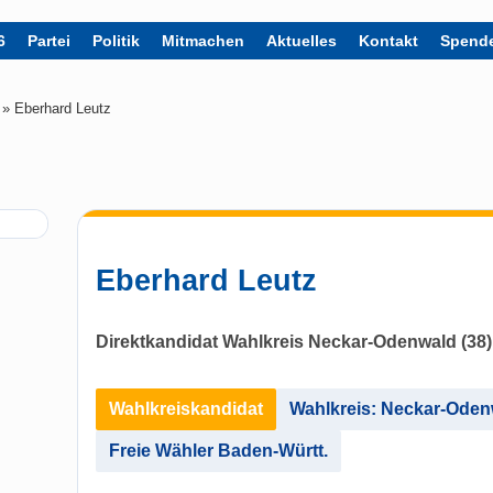
6
Partei
Politik
Mitmachen
Aktuelles
Kontakt
Spend
»
Eberhard Leutz
Eberhard Leutz
Direktkandidat Wahlkreis Neckar-Odenwald (38)
Wahlkreiskandidat
Wahlkreis: Neckar-Oden
Freie Wähler Baden-Württ.