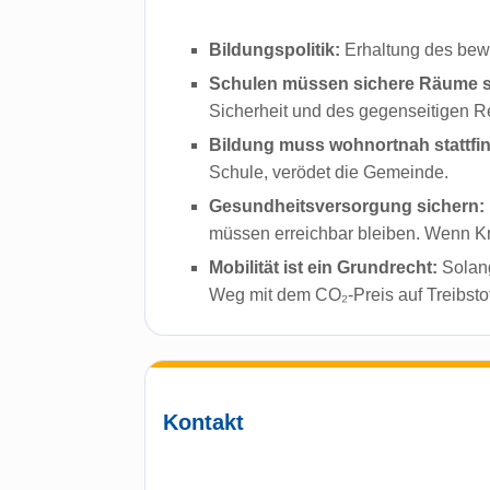
Bildungspolitik:
Erhaltung des bew
Schulen müssen sichere Räume s
Sicherheit und des gegenseitigen R
Bildung muss wohnortnah stattfi
Schule, verödet die Gemeinde.
Gesundheitsversorgung sichern:
müssen erreichbar bleiben. Wenn K
Mobilität ist ein Grundrecht:
Solang
Weg mit dem CO₂-Preis auf Treibstof
Kontakt