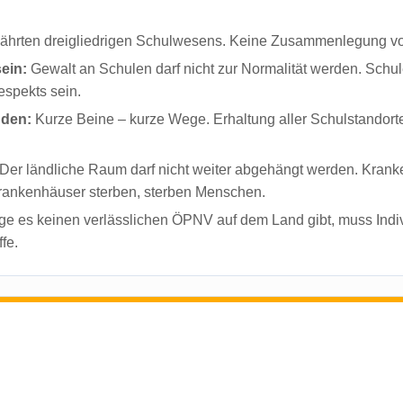
ährten dreigliedrigen Schulwesens. Keine Zusammenlegung vo
ein:
Gewalt an Schulen darf nicht zur Normalität werden. Schul
espekts sein.
nden:
Kurze Beine – kurze Wege. Erhaltung aller Schulstandorte
Der ländliche Raum darf nicht weiter abgehängt werden. Kran
rankenhäuser sterben, sterben Menschen.
e es keinen verlässlichen ÖPNV auf dem Land gibt, muss Indiv
fe.