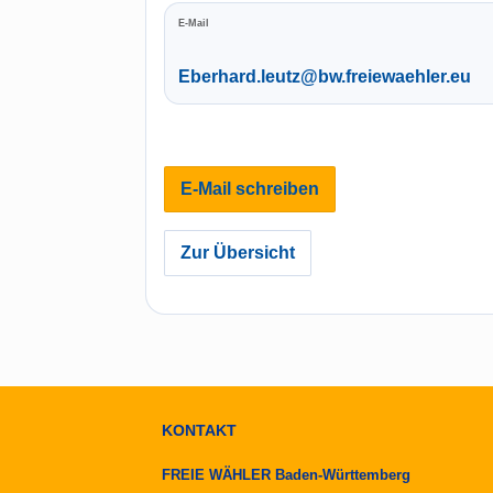
E-Mail
Eberhard.leutz@bw.freiewaehler.eu
E-Mail schreiben
Zur Übersicht
KONTAKT
FREIE WÄHLER Baden-Württemberg