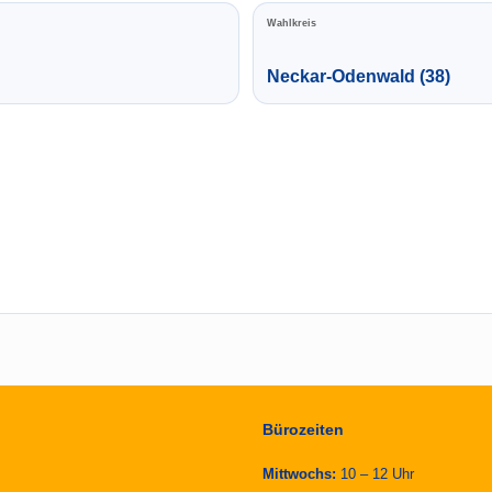
Wahlkreis
Neckar-Odenwald (38)
Bürozeiten
Mittwochs:
10 – 12 Uhr