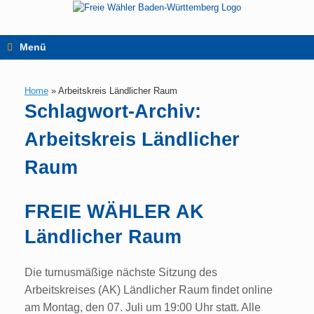
Zum
Inhalt
springen
Menü
Home
»
Arbeitskreis Ländlicher Raum
Schlagwort-Archiv:
Arbeitskreis Ländlicher
Raum
FREIE WÄHLER AK
Ländlicher Raum
Die turnusmäßige nächste Sitzung des
Arbeitskreises (AK) Ländlicher Raum findet online
am Montag, den 07. Juli um 19:00 Uhr statt. Alle