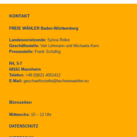
KONTAKT
FREIE WÄHLER Baden-Württemberg
Landesvorsitzende:
Sylvia Rolke
Geschäftsstelle:
Veit Lehmann und Michaela Kern
Pressestelle:
Frank Schüttig
R4, 5-7
68161 Mannheim
Telefon:
+49 (0)621 4051412
E-Mail:
geschaeftsstelle@bw.freiewaehler.eu
Bürozeiten
Mittwochs:
10 – 12 Uhr
DATENSCHUTZ