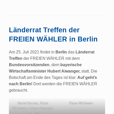
Länderrat Treffen der
FREIEN WÄHLER in Berlin
Am 25. Juli 2021 findet in
Berlin
das
Länderrat
Treffen
der FREIEN WÄHLER mit dem
Bundesvorsitzenden
, dem
bayerische
Wirtschaftsminister Hubert Aiwanger,
statt. Die
Botschaft am Ende des Tages ist klar:
Auf geht’s
nach Berlin!
Dort werden die FREIEN WÄHLER
gebraucht.
Bernd Barutta, Klaus
Klaus Wirthwein
Wirthwein, Hubert Aiwanger,
Ulrich Bossler