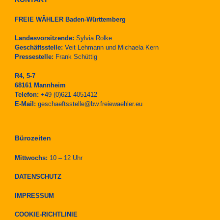
FREIE WÄHLER Baden-Württemberg
Landesvorsitzende:
Sylvia Rolke
Geschäftsstelle:
Veit Lehmann und Michaela Kern
Pressestelle:
Frank Schüttig
R4, 5-7
68161 Mannheim
Telefon:
+49 (0)621 4051412
E-Mail:
geschaeftsstelle@bw.freiewaehler.eu
Bürozeiten
Mittwochs:
10 – 12 Uhr
DATENSCHUTZ
IMPRESSUM
COOKIE-RICHTLINIE