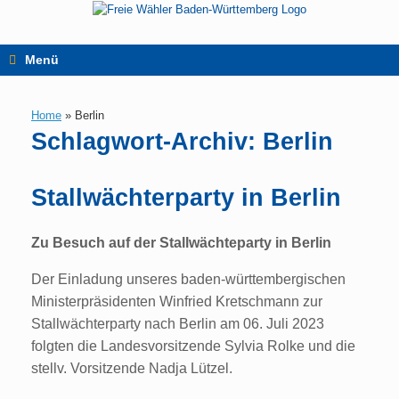
Zum
Inhalt
springen
Menü
Home
»
Berlin
Schlagwort-Archiv:
Berlin
Stallwächterparty in Berlin
Zu Besuch auf der Stallwächteparty in Berlin
Der Einladung unseres baden-württembergischen
Ministerpräsidenten Winfried Kretschmann zur
Stallwächterparty nach Berlin am 06. Juli 2023
folgten die Landesvorsitzende Sylvia Rolke und die
stellv. Vorsitzende Nadja Lützel.