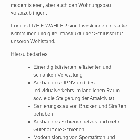
modernisieren, aber auch den Wohnungsbau
voranzubringen.
Für uns FREIE WÄHLER sind Investitionen in starke
Kommunen und gute Infrastruktur der Schlüssel für
unseren Wohlstand.
Hierzu bedarf es:
Einer digitalisierten, effizienten und
schlanken Verwaltung
Ausbau des ÖPNV und des
Individualverkehrs im ländlichen Raum
sowie die Steigerung der Attraktivität
Sanierungsstau von Brücken und Straßen
beheben
Ausbau des Schienennetzes und mehr
Güter auf die Schienen
Modernisierung von Sportstätten und