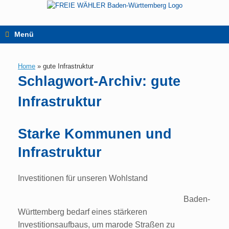
Zum
Inhalt
springen
Menü
Home
»
gute Infrastruktur
Schlagwort-Archiv:
gute
Infrastruktur
Starke Kommunen und
Infrastruktur
Investitionen für unseren Wohlstand
Baden-
Württemberg bedarf eines stärkeren
Investitionsaufbaus, um marode Straßen zu