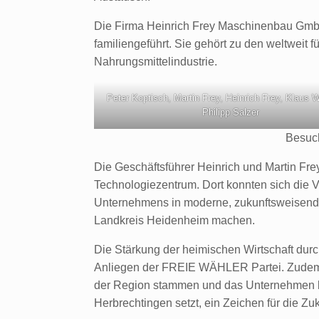
Die Firma Heinrich Frey Maschinenbau GmbH 
familiengeführt. Sie gehört zu den weltweit 
Nahrungsmittelindustrie.
Peter Koptisch, Martin Frey, Heinrich Frey, Klaus W
Philipp Salzer
Besuc
Die Geschäftsführer Heinrich und Martin Fre
Technologiezentrum. Dort konnten sich die Ve
Unternehmens in moderne, zukunftsweisend
Landkreis Heidenheim machen.
Die Stärkung der heimischen Wirtschaft durch
Anliegen der FREIE WÄHLER Partei. Zudem ist
der Region stammen und das Unternehmen be
Herbrechtingen setzt, ein Zeichen für die Z