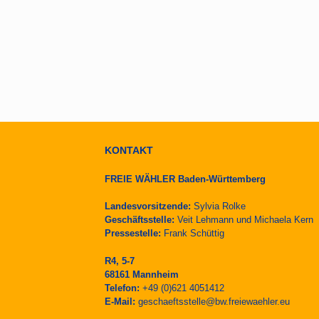
KONTAKT
FREIE WÄHLER Baden-Württemberg
Landesvorsitzende:
Sylvia Rolke
Geschäftsstelle:
Veit Lehmann und Michaela Kern
Pressestelle:
Frank Schüttig
R4, 5-7
68161 Mannheim
Telefon:
+49 (0)621 4051412
E-Mail:
geschaeftsstelle@bw.freiewaehler.eu