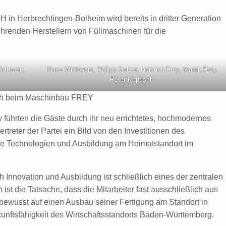
in Herbrechtingen-Bolheim wird bereits in dritter Generation
führenden Herstellern von Füllmaschinen für die
irthwein,
Klaus Wirthwein, Philipp Salzer, Heinrich Frey, Martin Frey,
Peter Koptisch
h beim Maschinbau FREY
y führten die Gäste durch ihr neu errichtetes, hochmodernes
rtreter der Partei ein Bild von den Investitionen des
e Technologien und Ausbildung am Heimatstandort im
 Innovation und Ausbildung ist schließlich eines der zentralen
 die Tatsache, dass die Mitarbeiter fast ausschließlich aus
wusst auf einen Ausbau seiner Fertigung am Standort in
ukunftsfähigkeit des Wirtschaftsstandorts Baden-Württemberg.