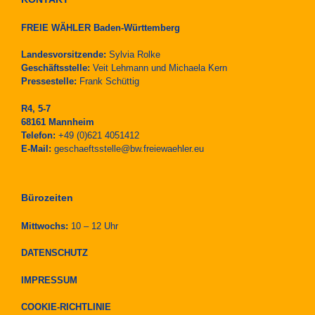
FREIE WÄHLER Baden-Württemberg
Landesvorsitzende:
Sylvia Rolke
Geschäftsstelle:
Veit Lehmann und Michaela Kern
Pressestelle:
Frank Schüttig
R4, 5-7
68161 Mannheim
Telefon:
+49 (0)621 4051412
E-Mail:
geschaeftsstelle@bw.freiewaehler.eu
Bürozeiten
Mittwochs:
10 – 12 Uhr
DATENSCHUTZ
IMPRESSUM
COOKIE-RICHTLINIE