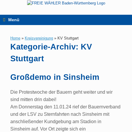
Zum
Inhalt
springen
Menü
Home
»
Kreisvereinigung
»
KV Stuttgart
Kategorie-Archiv:
KV
Stuttgart
Großdemo in Sinsheim
Die Protestwoche der Bauern geht weiter und wir
sind mitten drin dabei!
Am Donnerstag den 11.01.24 rief der Bauernverband
und der LSV zu Sternfahrten nach Sinsheim mit
anschließender Kundgebung am Stadion in
Sinsheim auf. Vor Ort zeigte sich ein