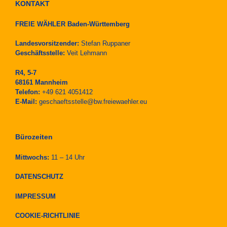
KONTAKT
FREIE WÄHLER Baden-Württemberg
Landesvorsitzender:
Stefan Ruppaner
Geschäftsstelle:
Veit Lehmann
R4, 5-7
68161 Mannheim
Telefon:
+49 621 4051412
E-Mail:
geschaeftsstelle@bw.freiewaehler.eu
Bürozeiten
Mittwochs:
11 – 14 Uhr
DATENSCHUTZ
IMPRESSUM
COOKIE-RICHTLINIE