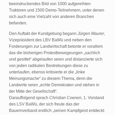
beeindruckendes Bild von 1000 aufgereihten
Traktoren und 1500 Demo-Teilnehmern, unter denen
sich auch eine Vielzahl von anderen Branchen
befanden.
Den Auftakt der Kundgebung begann
Jürgen Maurer
,
Vizepräsident des LBV BaWü und neben den
Forderungen zur Landwirtschaft betonte er vorallem
das die bisherigen Protestbewegeungen „sachlich
und gesittet“ abgelaufen seien und distanzierte sich
von jeden radikalen Bestrebungen diese zu
unterlaufen, ebenso kritisierte er die „linke
Meinungsmache“ zu diesem Thema, denn die
Landwirte seien „echte Demokraten und stehen in
der Mitte der Gesellschaft“.
Darauffolgend sprach
Christian Coenen
, 1. Vorstand
des LSV BaWü, der sich freute das der
Bauernverband endlich „seinen Kampfgeist entdeckt