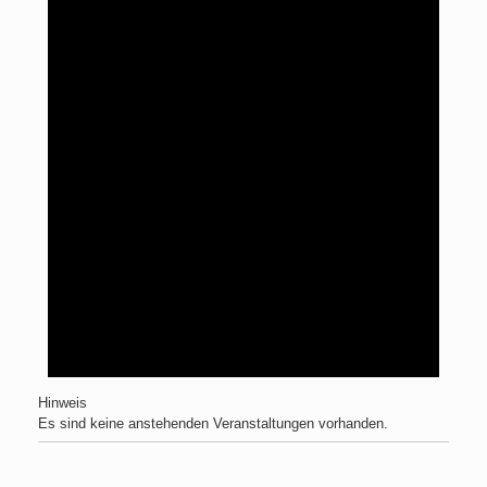
Hinweis
Es sind keine anstehenden Veranstaltungen vorhanden.