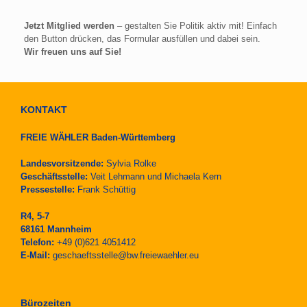
Jetzt Mitglied werden
– gestalten Sie Politik aktiv mit! Einfach
den Button drücken, das Formular ausfüllen und dabei sein.
Wir freuen uns auf Sie!
KONTAKT
FREIE WÄHLER Baden-Württemberg
Landesvorsitzende:
Sylvia Rolke
Geschäftsstelle:
Veit Lehmann und Michaela Kern
Pressestelle:
Frank Schüttig
R4, 5-7
68161 Mannheim
Telefon:
+49 (0)621 4051412
E-Mail:
geschaeftsstelle@bw.freiewaehler.eu
Bürozeiten