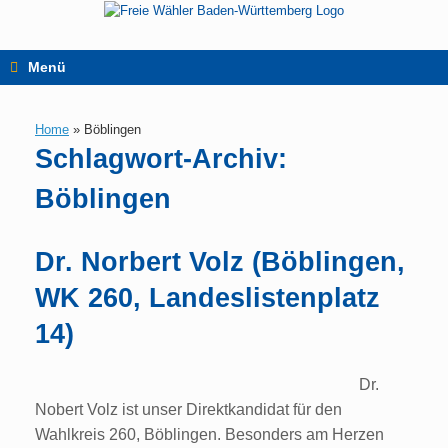
Zum
Inhalt
springen
Menü
Home
»
Böblingen
Schlagwort-Archiv:
Böblingen
Dr. Norbert Volz (Böblingen,
WK 260, Landeslistenplatz
14)
Dr.
Nobert Volz ist unser Direktkandidat für den
Wahlkreis 260, Böblingen. Besonders am Herzen