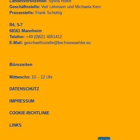
Landesvorsitzende:
Sylvia Rolke
Geschäftsstelle:
Veit Lehmann und Michaela Kern
Pressestelle:
Frank Schüttig
R4, 5-7
68161 Mannheim
Telefon:
+49 (0)621 4051412
E-Mail:
geschaeftsstelle@bw.freiewaehler.eu
Bürozeiten
Mittwochs:
10 – 12 Uhr
DATENSCHUTZ
IMPRESSUM
COOKIE-RICHTLINIE
LINKS