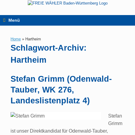
Zum
Inhalt
springen
Menü
Home
»
Hartheim
Schlagwort-Archiv:
Hartheim
Stefan Grimm (Odenwald-
Tauber, WK 276,
Landeslistenplatz 4)
Stefan
Grimm
ist unser Direktkandidat für Odenwald-Tauber,