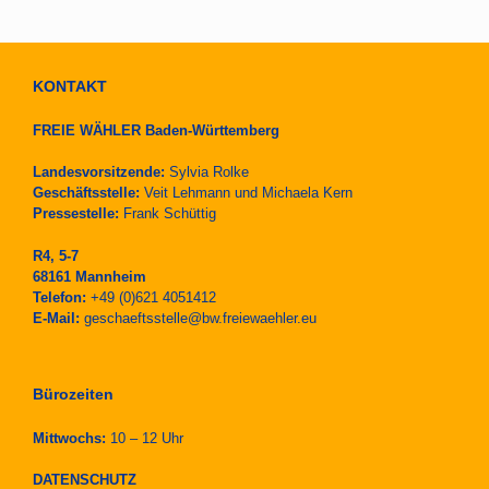
KONTAKT
FREIE WÄHLER Baden-Württemberg
Landesvorsitzende:
Sylvia Rolke
Geschäftsstelle:
Veit Lehmann und Michaela Kern
Pressestelle:
Frank Schüttig
R4, 5-7
68161 Mannheim
Telefon:
+49 (0)621 4051412
E-Mail:
geschaeftsstelle@bw.freiewaehler.eu
Bürozeiten
Mittwochs:
10 – 12 Uhr
DATENSCHUTZ