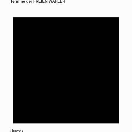
Termine der FREIEN WÄHLER
Hinweis