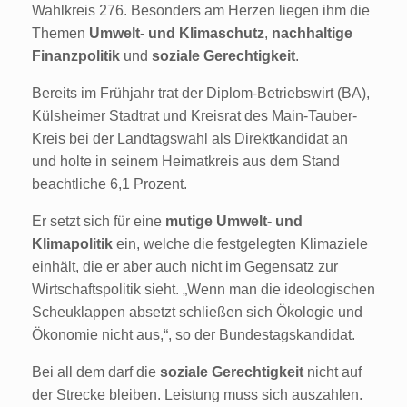
Wahlkreis 276. Besonders am Herzen liegen ihm die
Themen
Umwelt- und Klimaschutz
,
nachhaltige
Finanzpolitik
und
soziale Gerechtigkeit
.
Bereits im Frühjahr trat der Diplom-Betriebswirt (BA),
Külsheimer Stadtrat und Kreisrat des Main-Tauber-
Kreis bei der Landtagswahl als Direktkandidat an
und holte in seinem Heimatkreis aus dem Stand
beachtliche 6,1 Prozent.
Er setzt sich für eine
mutige Umwelt- und
Klimapolitik
ein, welche die festgelegten Klimaziele
einhält, die er aber auch nicht im Gegensatz zur
Wirtschaftspolitik sieht. „Wenn man die ideologischen
Scheuklappen absetzt schließen sich Ökologie und
Ökonomie nicht aus,“, so der Bundestagskandidat.
Bei all dem darf die
soziale Gerechtigkeit
nicht auf
der Strecke bleiben. Leistung muss sich auszahlen.