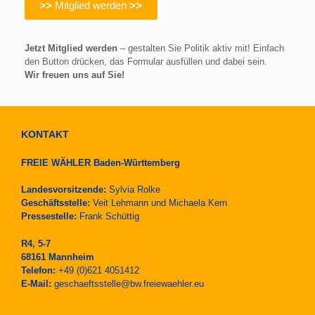
>>
Mitglied werden
>>
Jetzt Mitglied werden
– gestalten Sie Politik aktiv mit! Einfach
den Button drücken, das Formular ausfüllen und dabei sein.
Wir freuen uns auf Sie!
KONTAKT
FREIE WÄHLER Baden-Württemberg
Landesvorsitzende:
Sylvia Rolke
Geschäftsstelle:
Veit Lehmann und Michaela Kern
Pressestelle:
Frank Schüttig
R4, 5-7
68161 Mannheim
Telefon:
+49 (0)621 4051412
E-Mail:
geschaeftsstelle@bw.freiewaehler.eu