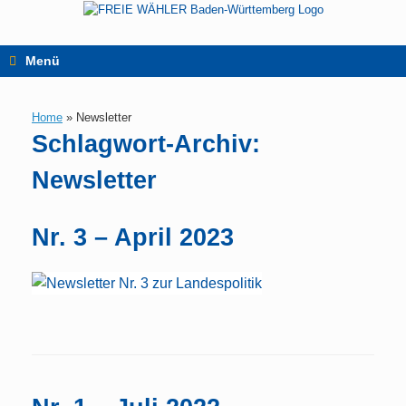
Zum
Inhalt
springen
Menü
Home
»
Newsletter
Schlagwort-Archiv:
Newsletter
Nr. 3 – April 2023