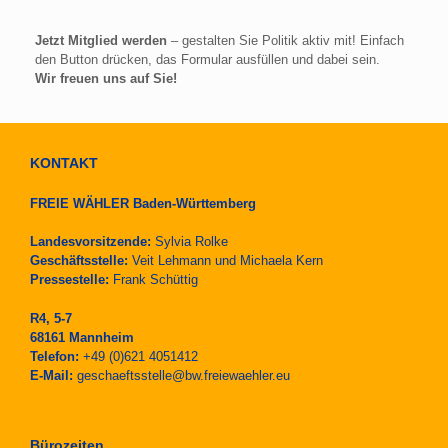
Jetzt Mitglied werden
– gestalten Sie Politik aktiv mit! Einfach
den Button drücken, das Formular ausfüllen und dabei sein.
Wir freuen uns auf Sie!
KONTAKT
FREIE WÄHLER Baden-Württemberg
Landesvorsitzende:
Sylvia Rolke
Geschäftsstelle:
Veit Lehmann und Michaela Kern
Pressestelle:
Frank Schüttig
R4, 5-7
68161 Mannheim
Telefon:
+49 (0)621 4051412
E-Mail:
geschaeftsstelle@bw.freiewaehler.eu
Bürozeiten