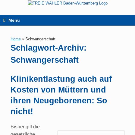
Zum
Inhalt
springen
Menü
Home
»
Schwangerschaft
Schlagwort-Archiv:
Schwangerschaft
Klinikentlastung auch auf
Kosten von Müttern und
ihren Neugeborenen: So
nicht!
Bisher gilt die
gesetzliche