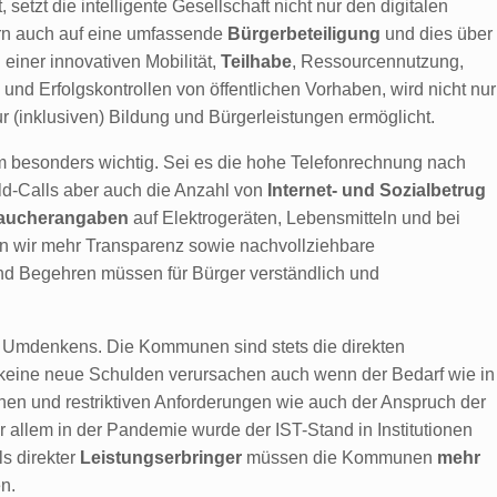
, setzt die intelligente Gesellschaft nicht nur den digitalen
ern auch auf eine umfassende
Bürgerbeteiligung
und dies über
einer innovativen Mobilität,
Teilhabe
, Ressourcennutzung,
und Erfolgskontrollen von öffentlichen Vorhaben, wird nicht nur
 (inklusiven) Bildung und Bürgerleistungen ermöglicht.
m besonders wichtig. Sei es die hohe Telefonrechnung nach
ld-Calls aber auch die Anzahl von
Internet- und Sozialbetrug
aucherangaben
auf Elektrogeräten, Lebensmitteln und bei
n wir mehr Transparenz sowie nachvollziehbare
und Begehren müssen für Bürger verständlich und
 Umdenkens. Die Kommunen sind stets die direkten
e keine neue Schulden verursachen auch wenn der Bedarf wie in
ichen und restriktiven Anforderungen wie auch der Anspruch der
 allem in der Pandemie wurde der IST-Stand in Institutionen
ls direkter
Leistungserbringer
müssen die Kommunen
mehr
n.