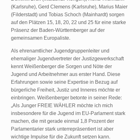
(Karlsruhe), Gerd Clemens (Karlsruhe), Marius Maier
(Filderstadt) und Tobias Schoch (Mainhardt) sorgen
auf den Plätzen 15, 18, 20, 22 und 25 für eine starke
Präsenz der Baden-Württemberger auf der
gemeinsamen Europaliste.
Als ehrenamtlicher Jugendgruppenleiter und
ehemaliger Jugendvertreter der Justizgewerkschaft
kennt Weißenberger die Sorgen und Nöte der
Jugend und Arbeitnehmer aus erster Hand. Diese
Erfahrungen sowie seine Expertise in Bezug auf
bürgerliche Freiheit, Justiz und Inneres möchte er
einbringen. Weißenberger betonte in seiner Rede:
„Als Junger FREIE WÄHLER möchte ich mich
insbesondere für die Jugend im EU-Parlament stark
machen, die mit gerade einmal 1,8 Prozent der
Parlamentarier stark unterrepräsentiert ist aber
wichtige Impulse für die Zukunft setzen kann.