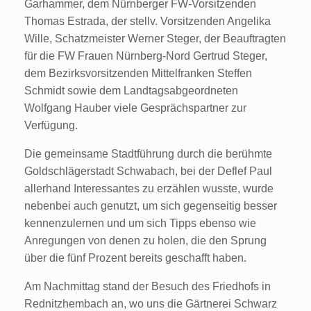
Garhammer, dem Nürnberger FW-Vorsitzenden
Thomas Estrada, der stellv. Vorsitzenden Angelika
Wille, Schatzmeister Werner Steger, der Beauftragten
für die FW Frauen Nürnberg-Nord Gertrud Steger,
dem Bezirksvorsitzenden Mittelfranken Steffen
Schmidt sowie dem Landtagsabgeordneten
Wolfgang Hauber viele Gesprächspartner zur
Verfügung.
Die gemeinsame Stadtführung durch die berühmte
Goldschlägerstadt Schwabach, bei der Deflef Paul
allerhand Interessantes zu erzählen wusste, wurde
nebenbei auch genutzt, um sich gegenseitig besser
kennenzulernen und um sich Tipps ebenso wie
Anregungen von denen zu holen, die den Sprung
über die fünf Prozent bereits geschafft haben.
Am Nachmittag stand der Besuch des Friedhofs in
Rednitzhembach an, wo uns die Gärtnerei Schwarz