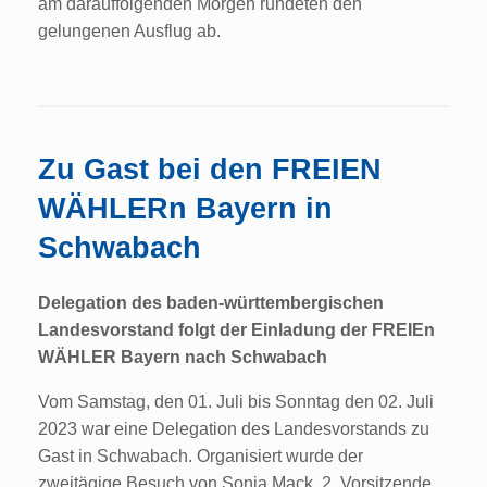
am darauffolgenden Morgen rundeten den
gelungenen Ausflug ab.
Zu Gast bei den FREIEN
WÄHLERn Bayern in
Schwabach
Delegation des baden-württembergischen
Landesvorstand folgt der Einladung der FREIEn
WÄHLER Bayern nach Schwabach
Vom Samstag, den 01. Juli bis Sonntag den 02. Juli
2023 war eine Delegation des Landesvorstands zu
Gast in Schwabach. Organisiert wurde der
zweitägige Besuch von Sonja Mack, 2. Vorsitzende