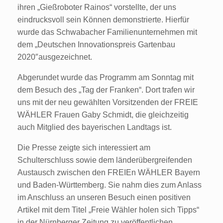
ihren „Gießroboter Rainos“ vorstellte, der uns
eindrucksvoll sein Können demonstrierte. Hierfür
wurde das Schwabacher Familienunternehmen mit
dem „Deutschen Innovationspreis Gartenbau
2020″ausgezeichnet.
Abgerundet wurde das Programm am Sonntag mit
dem Besuch des „Tag der Franken“. Dort trafen wir
uns mit der neu gewählten Vorsitzenden der FREIE
WÄHLER Frauen Gaby Schmidt, die gleichzeitig
auch Mitglied des bayerischen Landtags ist.
Die Presse zeigte sich interessiert am
Schulterschluss sowie dem länderübergreifenden
Austausch zwischen den FREIEn WÄHLER Bayern
und Baden-Württemberg. Sie nahm dies zum Anlass
im Anschluss an unseren Besuch einen positiven
Artikel mit dem Titel „Freie Wähler holen sich Tipps“
in der Nürnberger Zeitung zu veröffentlichen.