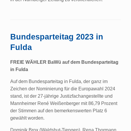
Bundesparteitag 2023 in
Fulda
FREIE WÄHLER BaWü auf dem Bundesparteitag
in Fulda
Auf dem Bundesparteitag in Fulda, der ganz im
Zeichen der Nominierung für die Europawahl 2024
stand, ist der 27-jährige Justizfachangestellte und
Mannheimer René Weißenberger mit 86,79 Prozent
der Stimmen auf den bemerkenswerten Platz 6
gewählt worden.
Dominik Brox (Waldshut-Tiengen), Rena Thormann