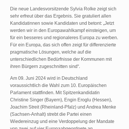
Die neue Landesvorsitzende Sylvia Rolke zeigt sich
sehr erfreut über das Ergebnis. Sie gratuliert allen
Kandidatinnen sowie Kandidaten und betont: „Jetzt
werden wir in den Europawahlkampf einsteigen, um
für ein besseres und regionaleres Europa zu werben.
Für ein Europa, das sich offen zeigt für differenzierte
pragmatische Lösungen, welche auf die
unterschiedlichen Bedürfnisse der Kommunen mit
ihren Bürgern zugeschnitten sind“.
Am 09. Juni 2024 wird in Deutschland
voraussichtlich die Wahl zum 10. Europäischen
Parlament stattfinden. Mit Spitzenkandidatin
Christine Singer (Bayern), Engin Eroglu (Hessen),
Joachim Streit (Rheinland-Pfalz) und Andrea Menke
(Sachsen-Anhalt) strebt die Partei einen
Wiedereinzug und eine Verdoppelung der Mandate
von zwei auf vier Europaabgeordnete an.