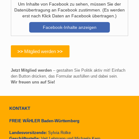
Um Inhalte von Facebook zu sehen, müssen Sie der
Datenübertragung an Facebook zustimmen. (Es werden
erst nach Klick Daten an Facebook übertragen.)
Facebook-Inhalte anzeigen
>>
Mitglied werden
>>
Jetzt Mitglied werden
– gestalten Sie Politik aktiv mit! Einfach
den Button drücken, das Formular ausfüllen und dabei sein.
Wir freuen uns auf Sie!
KONTAKT
FREIE WÄHLER Baden-Württemberg
Landesvorsitzende:
Sylvia Rolke
Geschäftsstelle:
Veit Lehmann und Michaela Kern