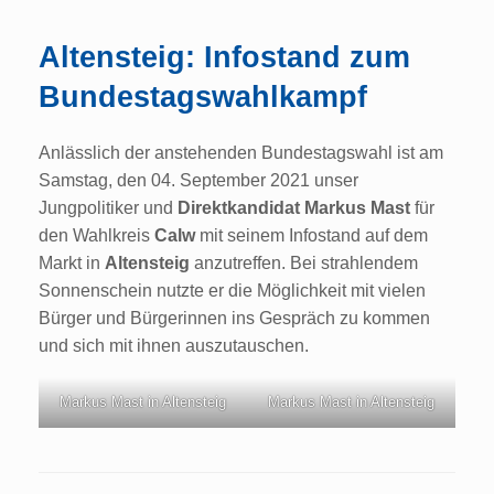
Altensteig: Infostand zum
Bundestagswahlkampf
Anlässlich der anstehenden Bundestagswahl ist am
Samstag, den 04. September 2021 unser
Jungpolitiker und
Direktkandidat Markus Mast
für
den Wahlkreis
Calw
mit seinem Infostand auf dem
Markt in
Altensteig
anzutreffen. Bei strahlendem
Sonnenschein nutzte er die Möglichkeit mit vielen
Bürger und Bürgerinnen ins Gespräch zu kommen
und sich mit ihnen auszutauschen.
Markus Mast in Altensteig
Markus Mast in Altensteig