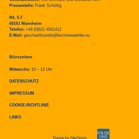
Pressestelle:
Frank Schüttig
R4, 5-7
68161 Mannheim
Telefon:
+49 (0)621 4051412
E-Mail:
geschaeftsstelle@bw.freiewaehler.eu
Bürozeiten
Mittwochs:
10 – 12 Uhr
DATENSCHUTZ
IMPRESSUM
COOKIE-RICHTLINIE
LINKS
FOLGE
UNS
Theme by
SiteOrigin