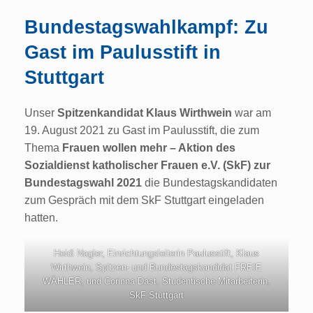
Bundestagswahlkampf: Zu
Gast im Paulusstift in
Stuttgart
Unser
Spitzenkandidat Klaus Wirthwein
war am
19. August 2021 zu Gast im Paulusstift, die zum
Thema
Frauen wollen mehr – Aktion des
Sozialdienst katholischer Frauen e.V. (SkF) zur
Bundestagswahl 2021
die Bundestagskandidaten
zum Gespräch mit dem SkF Stuttgart eingeladen
hatten.
Heidi Nagler, Einrichtungsleiterin Paulusstift, Klaus
Wirthwein, Spitzen- und Bundestagskandidat FREIE
WÄHLER, und Corinna Dast, Studentische Mitarbeiterin,
SkF Stuttgart