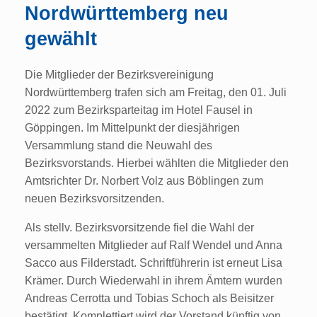
Nordwürttemberg neu
gewählt
Die Mitglieder der Bezirksvereinigung
Nordwürttemberg trafen sich am Freitag, den 01. Juli
2022 zum Bezirksparteitag im Hotel Fausel in
Göppingen. Im Mittelpunkt der diesjährigen
Versammlung stand die Neuwahl des
Bezirksvorstands. Hierbei wählten die Mitglieder den
Amtsrichter Dr. Norbert Volz aus Böblingen zum
neuen Bezirksvorsitzenden.
Als stellv. Bezirksvorsitzende fiel die Wahl der
versammelten Mitglieder auf Ralf Wendel und Anna
Sacco aus Filderstadt. Schriftführerin ist erneut Lisa
Krämer. Durch Wiederwahl in ihrem Ämtern wurden
Andreas Cerrotta und Tobias Schoch als Beisitzer
bestätigt. Komplettiert wird der Vorstand künftig von