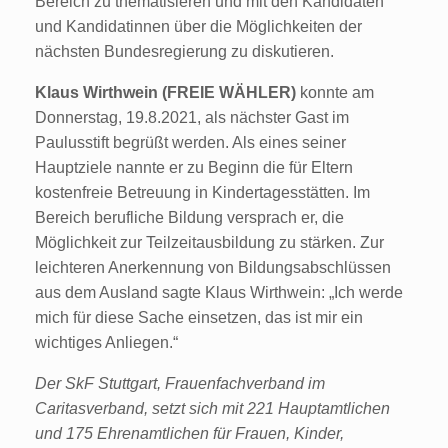
Bereich zu thematisieren und mit den Kandidaten
und Kandidatinnen über die Möglichkeiten der
nächsten Bundesregierung zu diskutieren.
Klaus Wirthwein (FREIE WÄHLER)
konnte am
Donnerstag, 19.8.2021, als nächster Gast im
Paulusstift begrüßt werden. Als eines seiner
Hauptziele nannte er zu Beginn die für Eltern
kostenfreie Betreuung in Kindertagesstätten. Im
Bereich berufliche Bildung versprach er, die
Möglichkeit zur Teilzeitausbildung zu stärken. Zur
leichteren Anerkennung von Bildungsabschlüssen
aus dem Ausland sagte Klaus Wirthwein: „Ich werde
mich für diese Sache einsetzen, das ist mir ein
wichtiges Anliegen.“
Der SkF Stuttgart, Frauenfachverband im
Caritasverband, setzt sich mit 221 Hauptamtlichen
und 175 Ehrenamtlichen für Frauen, Kinder,