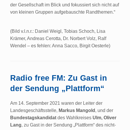
der Gesellschaft im Blick und fokussiert sich nicht auf
von kleinen Gruppen aufgebauschte Randthemen.“
(Bild v.l.n.r.: Daniel Weigl, Tobias Schoch, Lisa
Krämer, Andreas Cerotta, Dr. Norbert Volz, Ralf
Wendel – es fehlen: Anna Sacco, Birgit Oesterle)
Radio free FM: Zu Gast in
der Sendung „Plattform“
Am 14. September 2021 waren der Leiter der
Landesgeschäftsstelle,
Markus Mangold
, und der
Bundestagskandidat
des Wahlkreises
Ulm, Oliver
Lang
, zu Gast in der Sendung „Plattform“ des nicht-