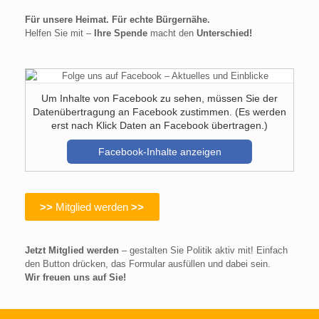
Für unsere Heimat. Für echte Bürgernähe.
Helfen Sie mit –
Ihre Spende
macht den
Unterschied!
Um Inhalte von Facebook zu sehen, müssen Sie der
Datenübertragung an Facebook zustimmen. (Es werden
erst nach Klick Daten an Facebook übertragen.)
Facebook-Inhalte anzeigen
>>
Mitglied werden
>>
Jetzt Mitglied werden
– gestalten Sie Politik aktiv mit! Einfach
den Button drücken, das Formular ausfüllen und dabei sein.
Wir freuen uns auf Sie!