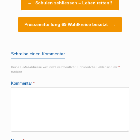
←
Schulen schliessen – Leben retten!!
Pressemitteilung 69 Wahlkreise besetzt
→
Schreibe einen Kommentar
Deine E-Mail-Adresse wird nicht veröffentlicht.
Erforderliche Felder sind mit
*
markiert
Kommentar
*