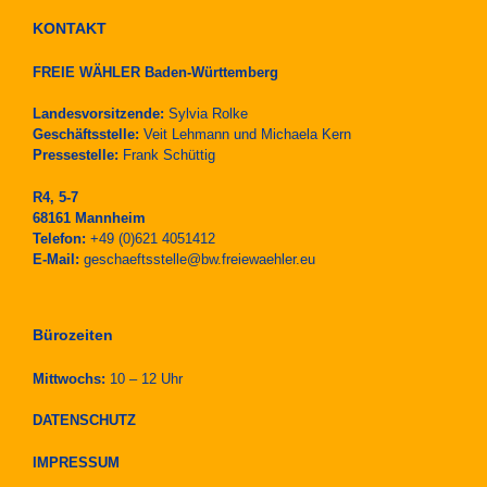
KONTAKT
FREIE WÄHLER Baden-Württemberg
Landesvorsitzende:
Sylvia Rolke
Geschäftsstelle:
Veit Lehmann und Michaela Kern
Pressestelle:
Frank Schüttig
R4, 5-7
68161 Mannheim
Telefon:
+49 (0)621 4051412
E-Mail:
geschaeftsstelle@bw.freiewaehler.eu
Bürozeiten
Mittwochs:
10 – 12 Uhr
DATENSCHUTZ
IMPRESSUM