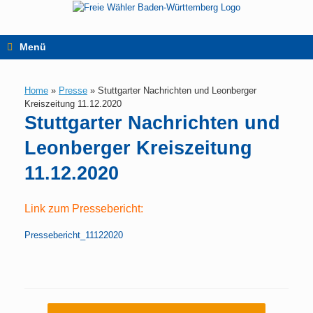
Zum
Inhalt
springen
Menü
Home
»
Presse
»
Stuttgarter Nachrichten und Leonberger
Kreiszeitung 11.12.2020
Stuttgarter Nachrichten und
Leonberger Kreiszeitung
11.12.2020
Link zum Pressebericht:
Pressebericht_11122020
Beitragsnavigation