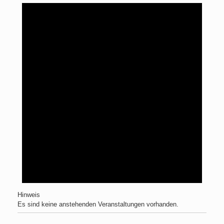
Hinweis
Es sind keine anstehenden Veranstaltungen vorhanden.